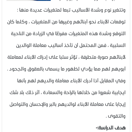
وتتغير نوع وشدة الأساليب تبعا لمتغيرات عديدة منها :
توقعات الأبناء نحو أبنائهم وغيرها من المتغيرات ، وكلما كان
التوقع وشدة هذه المتغيرات مفرطًا في الزيادة من الناحية
السلبية ، فمن المحتمل أن تأخذ أساليب معاملة الوالدين
لأبنائهم صورة متطرفة ، تؤثر سلبا على إدراك الأبناء لمعاملة
أبويهم لهم مما يؤدي لظهور ما يسمى بالعقوق والجحود .
وفي المقابل أذا أدرك الأبناء معاملة والديهم لهم بأنها
ايجابية شعروا من خلالها بالراحة والسعادة ، أثر ذلك بلا شك
إيجابا على معاملة الأبناء لوالديهم بالبر والإحسان والتواصل
والتقوى .
هدف الدراسة:-