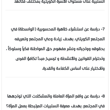
السلبية على مستوى الأسرة الكويتية بمختلف فئاتها.
7- دراسة عن استشراء ظاهرة المحسوبية ( الواسطة) في
المجتمع الكويتي. بهدف زيادة وعي المجتمع وتعريفه
بحقوقه وواجباته ونشر مفهوم حق المواطنة فكراَ وسلوكاً ،
واحترام القوانين والأنشطة و ترسيخ مبدأ تكافؤ الفرص
والاختيار على أساس الكفاءة والقدرة.
8- دراسة عن واقع المرأة العاملة والمشكلات التي تواجهها
في المجتمع. بهدف معرفة السلبيات المرتبطة بعمل المرأة؟