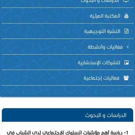
المكتبة المرئية
النشرة التوجيهية
فعاليات وأنشطة
للشركات الإستشارية
فعاليات إجتماعية
الدراسات و البحوث
1- دراسة أهم مؤشرات السلوك الاجتماعي لدى الشباب في