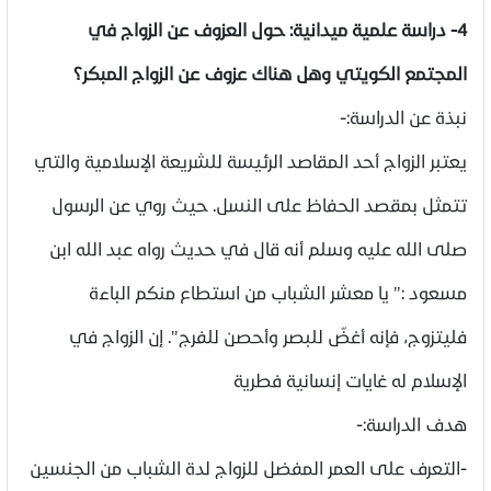
4- دراسة علمية ميدانية: حول العزوف عن الزواج في
المجتمع الكويتي وهل هناك عزوف عن الزواج المبكر؟
نبذة عن الدراسة:-
يعتبر الزواج أحد المقاصد الرئيسة للشريعة الإسلامية والتي
تتمثل بمقصد الحفاظ على النسل. حيث روي عن الرسول
صلى الله عليه وسلم أنه قال في حديث رواه عبد الله ابن
مسعود :" يا معشر الشباب من استطاع منكم الباءة
فليتزوج، فإنه أغضّ للبصر وأحصن للفرج". إن الزواج في
الإسلام له غايات إنسانية فطرية
هدف الدراسة:-
-التعرف على العمر المفضل للزواج لدة الشباب من الجنسين