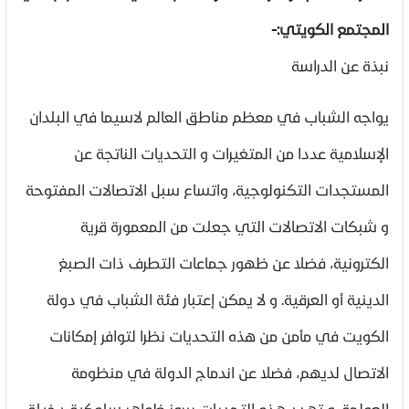
المجتمع الكويتي:-
نبذة عن الدراسة
يواجه الشباب في معظم مناطق العالم لاسيما في البلدان
الإسلامية عددا من المتغيرات و التحديات الناتجة عن
المستجدات التكنولوجية، واتساع سبل الاتصالات المفتوحة
و شبكات الاتصالات التي جعلت من المعمورة قرية
الكترونية، فضلا عن ظهور جماعات التطرف ذات الصبغ
الدينية أو العرقية. و لا يمكن إعتبار فئة الشباب في دولة
الكويت في مأمن من هذه التحديات نظرا لتوافر إمكانات
الاتصال لديهم، فضلا عن اندماج الدولة في منظومة
العولمة. و تهدد هذه التحديات ببروز ظواهر سلوكية دخيلة